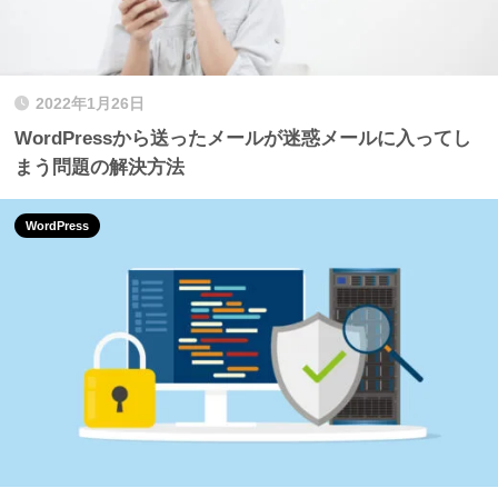
2022年1月26日
WordPressから送ったメールが迷惑メールに入ってし
まう問題の解決方法
WordPress