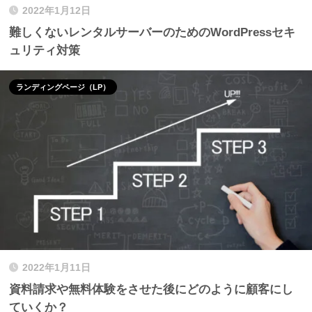
2022年1月12日
難しくないレンタルサーバーのためのWordPressセキ
ュリティ対策
ランディングページ（LP）
2022年1月11日
資料請求や無料体験をさせた後にどのように顧客にし
ていくか？