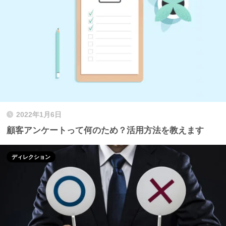
2022年1月6日
顧客アンケートって何のため？活用方法を教えます
ディレクション