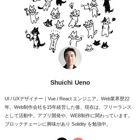
Shuichi Ueno
UI / UXデザイナー｜Vue / React エンジニア。Web業界歴22
年。Web制作会社を15年経営した後、現在は、フリーランス
として活動中。アプリ開発や、WEB制作に関わっています。
ブロックチェーンに興味があり Solidity を勉強中。