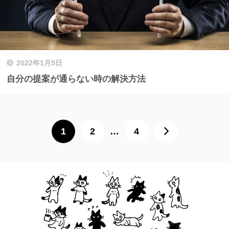
2022年1月5日
自分の提案が通らない時の解決方法
1
2
…
4