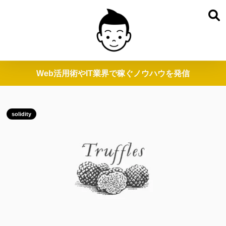
Web活用術やIT業界で稼ぐノウハウを発信
solidity