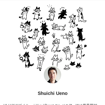
Shuichi Ueno