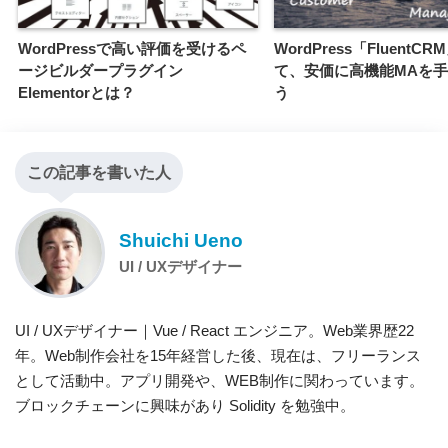
WordPressで高い評価を受けるペ
WordPress「FluentC
ージビルダープラグイン
て、安価に高機能MAを
Elementorとは？
う
この記事を書いた人
Shuichi Ueno
UI / UXデザイナー
UI / UXデザイナー｜Vue / React エンジニア。Web業界歴22
年。Web制作会社を15年経営した後、現在は、フリーランス
として活動中。アプリ開発や、WEB制作に関わっています。
ブロックチェーンに興味があり Solidity を勉強中。